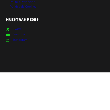
Política Privacidad
Política de Cookies
NUESTRAS REDES
Twitter
Youtube
Instagram