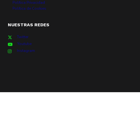
Política Privacidad
Política de Cookies
NUESTRAS REDES
Twitter
Youtube
Instagram