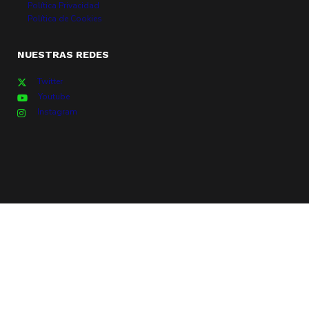
Política Privacidad
Política de Cookies
NUESTRAS REDES
Twitter
Youtube
Instagram